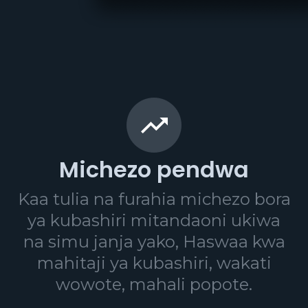
Michezo pendwa
Kaa tulia na furahia michezo bora
ya kubashiri mitandaoni ukiwa
na simu janja yako, Haswaa kwa
mahitaji ya kubashiri, wakati
wowote, mahali popote.