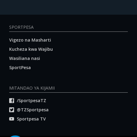
SPORTPESA
Vigezo na Masharti
Kucheza kwa Wajibu
Wasiliana nasi
SportPesa
MITANDAO YA KIJAMII
/SportpesaTZ
@TZSportpesa
Sportpesa TV