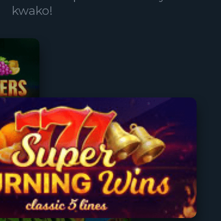
kwako!