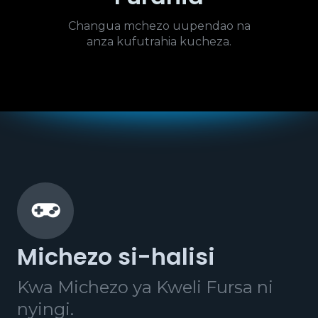
Changua mchezo uupendao na
anza kufutrahia kucheza.
Michezo si-halisi
Kwa Michezo ya Kweli Fursa ni
nyingi.