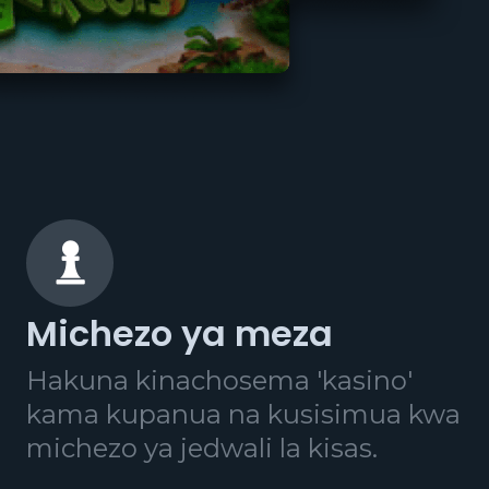
Michezo ya meza
Hakuna kinachosema 'kasino' ​​
kama kupanua na kusisimua kwa
michezo ya jedwali la kisas.